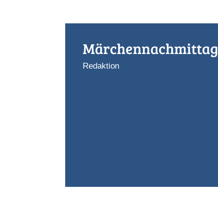
Märchennachmitta
Redaktion