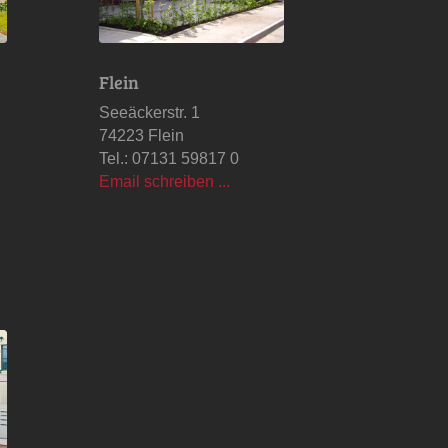
Flein
Seeäckerstr. 1
74223 Flein
Tel.: 07131 59817 0
Email schreiben ...