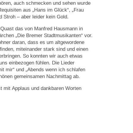
 hören, auch schmecken und sehen wurde
Requisiten aus „Hans im Glück“, „Frau
 Stroh – aber leider kein Gold.
 Quast das von Manfred Hausmann in
rchen „Die Bremer Stadtmusikanten“ vor.
ohner daran, dass es um altgewordene
finden, miteinander stark sind und einen
erbringen. So konnten wir auch etwas
uns einbezogen fühlen. Die Lieder
t mir“ und „Abends wenn ich schlafen
chönen gemeinsamen Nachmittag ab.
t mit Applaus und dankbaren Worten