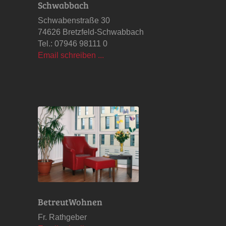
Schwabbach
Schwabenstraße 30
74626 Bretzfeld-Schwabbach
Tel.: 07946 98111 0
Email schreiben ...
BetreutWohnen
Fr. Rathgeber