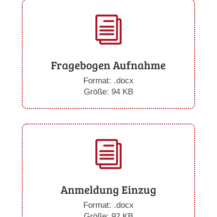
i
Fragebogen Aufnahme
Format: .docx
Größe: 94 KB
i
Anmeldung Einzug
Format: .docx
Größe: 92 KB