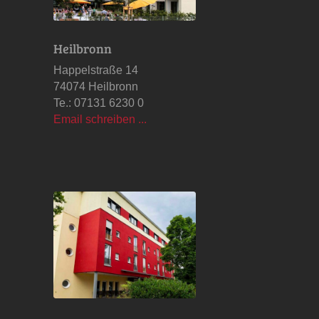
Heilbronn
Happelstraße 14
74074 Heilbronn
Te.: 07131 6230 0
Email schreiben ...