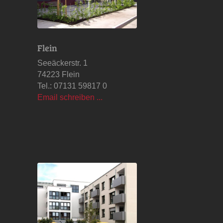
Flein
Seeäckerstr. 1
74223 Flein
Tel.: 07131 59817 0
Email schreiben ...