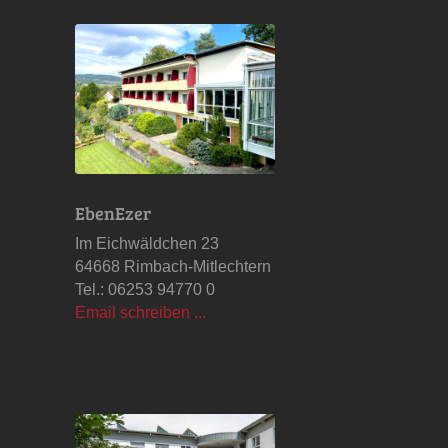
EbenEzer
Im Eichwäldchen 23
64668 Rimbach-Mitlechtern
Tel.: 06253 94770 0
Email schreiben ...