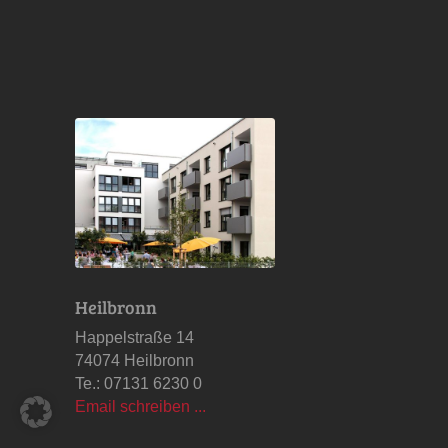
Heilbronn
Happelstraße 14
74074 Heilbronn
Te.: 07131 6230 0
Email schreiben ...