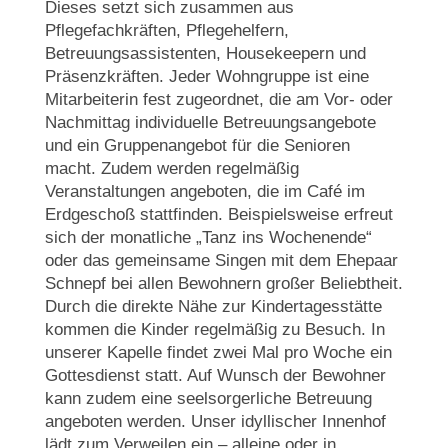
Dieses setzt sich zusammen aus
Pflegefachkräften, Pflegehelfern,
Betreuungsassistenten, Housekeepern und
Präsenzkräften. Jeder Wohngruppe ist eine
Mitarbeiterin fest zugeordnet, die am Vor- oder
Nachmittag individuelle Betreuungsangebote
und ein Gruppenangebot für die Senioren
macht. Zudem werden regelmäßig
Veranstaltungen angeboten, die im Café im
Erdgeschoß stattfinden. Beispielsweise erfreut
sich der monatliche „Tanz ins Wochenende“
oder das gemeinsame Singen mit dem Ehepaar
Schnepf bei allen Bewohnern großer Beliebtheit.
Durch die direkte Nähe zur Kindertagesstätte
kommen die Kinder regelmäßig zu Besuch. In
unserer Kapelle findet zwei Mal pro Woche ein
Gottesdienst statt. Auf Wunsch der Bewohner
kann zudem eine seelsorgerliche Betreuung
angeboten werden. Unser idyllischer Innenhof
lädt zum Verweilen ein – alleine oder in