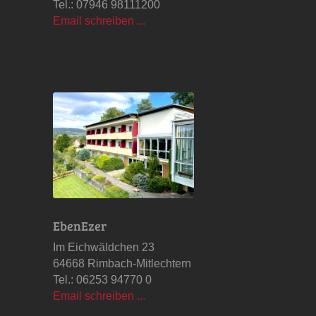
Tel.: 07946 98111200
Email schreiben ...
EbenEzer
Im Eichwäldchen 23
64668 Rimbach-Mitlechtern
Tel.: 06253 94770 0
Email schreiben ...