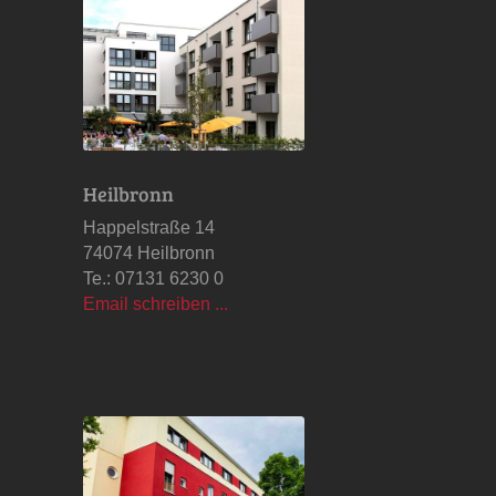
Heilbronn
Happelstraße 14
74074 Heilbronn
Te.: 07131 6230 0
Email schreiben ...