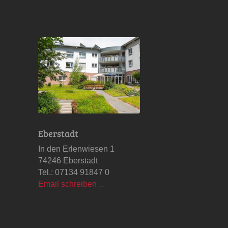
Eberstadt
In den Erlenwiesen 1
74246 Eberstadt
Tel.: 07134 91847 0
Email schreiben ...