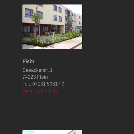
Flein
Seeäckerstr. 1
74223 Flein
Tel.: 07131 59817 0
Email schreiben ...