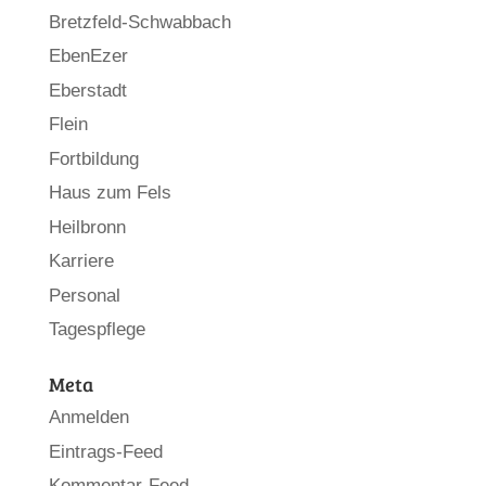
Bretzfeld-Schwabbach
EbenEzer
Eberstadt
Flein
Fortbildung
Haus zum Fels
Heilbronn
Karriere
Personal
Tagespflege
Meta
Anmelden
Eintrags-Feed
Kommentar-Feed