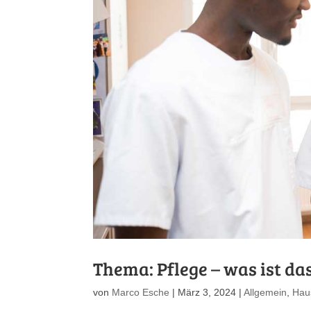
Thema: Pflege – was ist da
von
Marco Esche
|
März 3, 2024
|
Allgemein
,
Hau