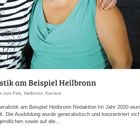
stik am Beispiel Heilbronn
s zum Fels
,
Heilbronn
,
Karriere
neralistik am Beispiel Heilbronn Redaktion Im Jahr 2020 wur
. Die Ausbildung wurde generalistisch und konzentriert sic
endlichen sowie auf die...