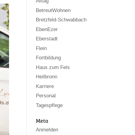
Alltag
BetreutWohnen
Bretzfeld-Schwabbach
EbenEzer
Eberstadt
Flein
Fortbildung
Haus zum Fels
Heilbronn
Karriere
Personal
Tagespflege
Meta
Anmelden