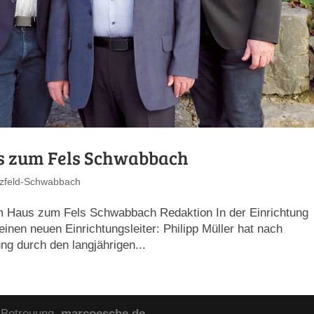
s zum Fels Schwabbach
tzfeld-Schwabbach
m Haus zum Fels Schwabbach Redaktion In der Einrichtung
inen neuen Einrichtungsleiter: Philipp Müller hat nach
ung durch den langjährigen...
& Betreuung
marcoesche.de