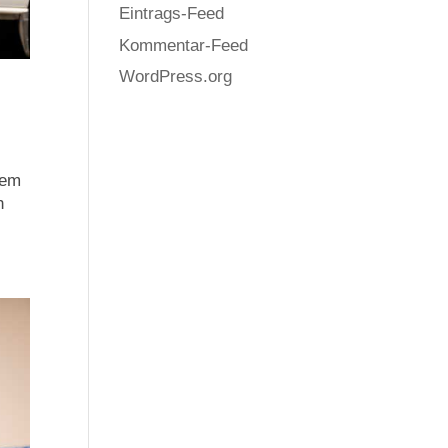
Eintrags-Feed
Kommentar-Feed
WordPress.org
sem
h