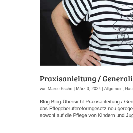
Praxisanleitung / Generali
von
Marco Esche
|
März 3, 2024
|
Allgemein
,
Hau
Blog Blog-Übersicht Praxisanleitung / Ge
das Pflegeberufereformgesetz neu geregelt
sowohl auf die Pflege von Kindern und Jug