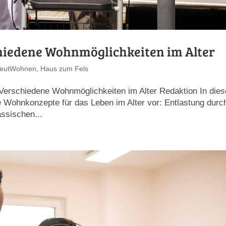
hiedene Wohnmöglichkeiten im Alter
reutWohnen
,
Haus zum Fels
Verschiedene Wohnmöglichkeiten im Alter Redaktion In die
ne Wohnkonzepte für das Leben im Alter vor: Entlastung durc
assischen...