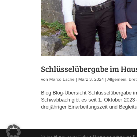
Schlüsselübergabe im Hau
von
Marco Esche
|
März 3, 2024
|
Allgemein
,
Bre
Blog Blog-Übersicht Schlüsselübergabe i
Schwabbach gibt es seit 1. Oktober 2023 e
dreijähriger Einarbeitungszeit und Begleit
© by Haus zum Fels • Programmierung 