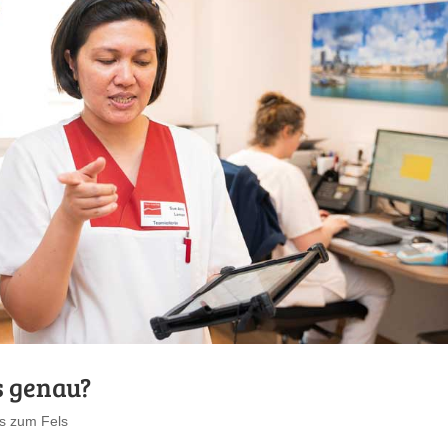
s genau?
s zum Fels