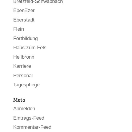
Bretzfeld-Schwabbach
EbenEzer
Eberstadt
Flein
Fortbildung
Haus zum Fels
Heilbronn
Karriere
Personal
Tagespflege
Meta
Anmelden
Eintrags-Feed
Kommentar-Feed