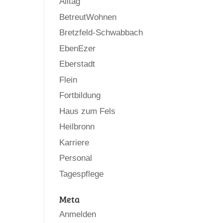
Alltag
BetreutWohnen
Bretzfeld-Schwabbach
EbenEzer
Eberstadt
Flein
Fortbildung
Haus zum Fels
Heilbronn
Karriere
Personal
Tagespflege
Meta
Anmelden