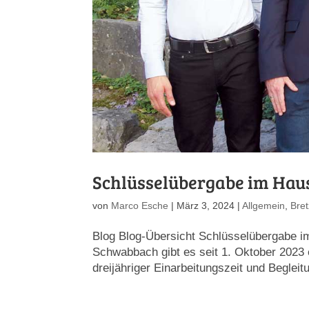
Schlüsselübergabe im Hau
von
Marco Esche
|
März 3, 2024
|
Allgemein
,
Bre
Blog Blog-Übersicht Schlüsselübergabe i
Schwabbach gibt es seit 1. Oktober 2023 e
dreijähriger Einarbeitungszeit und Begleit