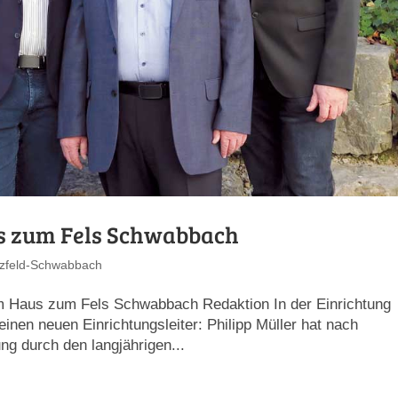
s zum Fels Schwabbach
tzfeld-Schwabbach
m Haus zum Fels Schwabbach Redaktion In der Einrichtung
inen neuen Einrichtungsleiter: Philipp Müller hat nach
ung durch den langjährigen...