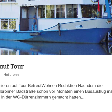
auf Tour
n
,
Heilbronn
enioren auf Tour BetreutWohnen Redaktion Nachdem die
lbronner Badstraße schon vor Monaten einen Busausflug in
 in der WG-Dürrenzimmern gemacht hatten,...