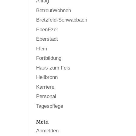
Alltag
BetreutWohnen
Bretzfeld-Schwabbach
EbenEzer
Eberstadt
Flein
Fortbildung
Haus zum Fels
Heilbronn
Karriere
Personal
Tagespflege
Meta
Anmelden