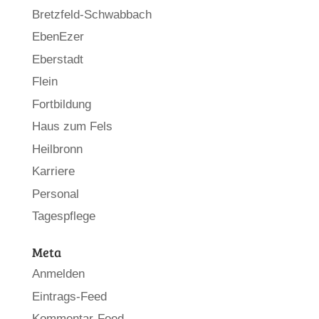
Bretzfeld-Schwabbach
EbenEzer
Eberstadt
Flein
Fortbildung
Haus zum Fels
Heilbronn
Karriere
Personal
Tagespflege
Meta
Anmelden
Eintrags-Feed
Kommentar-Feed