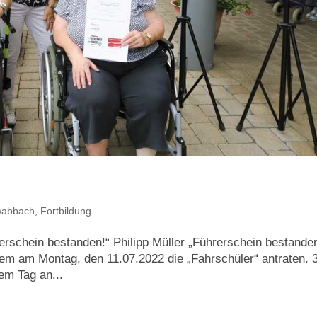
wabbach
,
Fortbildung
rerschein bestanden!“ Philipp Müller „Führerschein bestande
em am Montag, den 11.07.2022 die „Fahrschüler“ antraten. 
em Tag an...