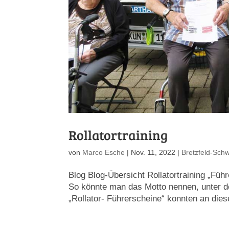
Rollatortraining
von
Marco Esche
|
Nov. 11, 2022
|
Bretzfeld-Sch
Blog Blog-Übersicht Rollatortraining „Füh
So könnte man das Motto nennen, unter d
„Rollator- Führerscheine“ konnten an dies