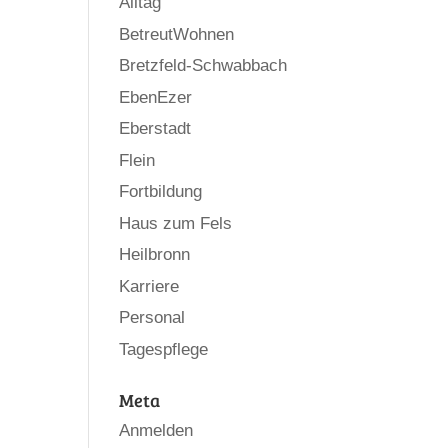
Alltag
BetreutWohnen
Bretzfeld-Schwabbach
EbenEzer
Eberstadt
Flein
Fortbildung
Haus zum Fels
Heilbronn
Karriere
Personal
Tagespflege
Meta
Anmelden